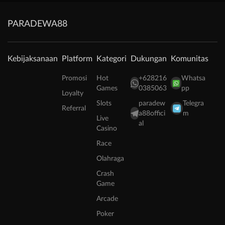
PARADEWA88
Kebijaksanaan
Platform
Kategori
Dukungan
Komunitas
Promosi
Hot
+628216
Whatsa
Games
0385063
pp
Loyalty
Slots
paradew
Telegra
Referral
a88offici
m
Live
al
Casino
Race
Olahraga
Crash
Game
Arcade
Poker