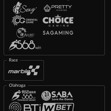
Race
Olahraga