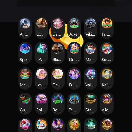
AI OF ZEUS
Cowboy Bullseye
Dance Dance Dance
Joker
Viking Quest
Fa Fa Caishen
Speed Runner
A.I
Black WuKong
Dragon Festive
Magica Owl
Sushi Avenger
Mecha Kaiju
Love Paradise
Demon Fox
DJ Maxx
Valkyrie Profile
Kaiju Battle
Guan Yu
Spider Woman
Robinhood Quest
Temple of Horus
Steampunk Heist
Alice Dream