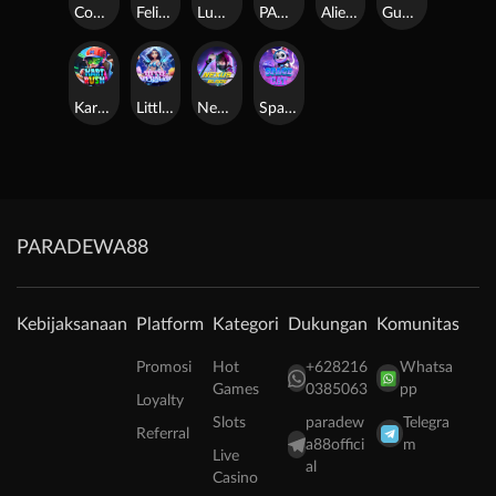
Cooking Red
Felix The Robber
Lumina Drift
PANDA BLESSING
Alien Invasion
Guardian of Gold
Kart Rush
Little Mermaid
Nexus Blade
Space Cat
PARADEWA88
Kebijaksanaan
Platform
Kategori
Dukungan
Komunitas
Promosi
Hot
+628216
Whatsa
Games
0385063
pp
Loyalty
Slots
paradew
Telegra
Referral
a88offici
m
Live
al
Casino