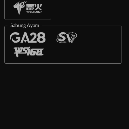
Sabung Ayam