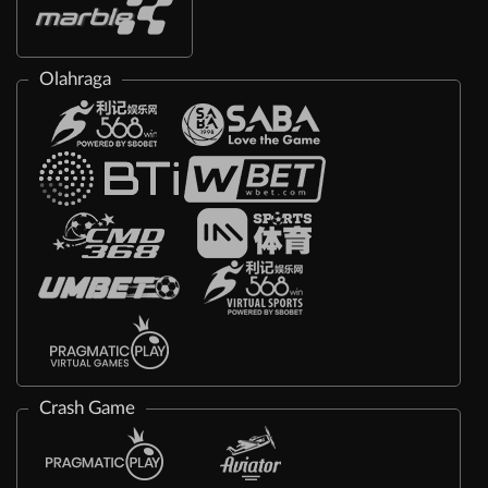
Olahraga
Crash Game