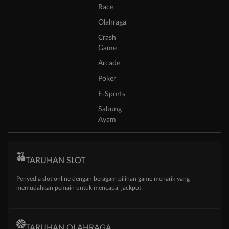
Race
Olahraga
Crash
Game
Arcade
Poker
E-Sports
Sabung
Ayam
TARUHAN SLOT
Penyedia slot online dengan beragam pilihan game menarik yang
memudahkan pemain untuk mencapai jackpot
TARUHAN OLAHRAGA