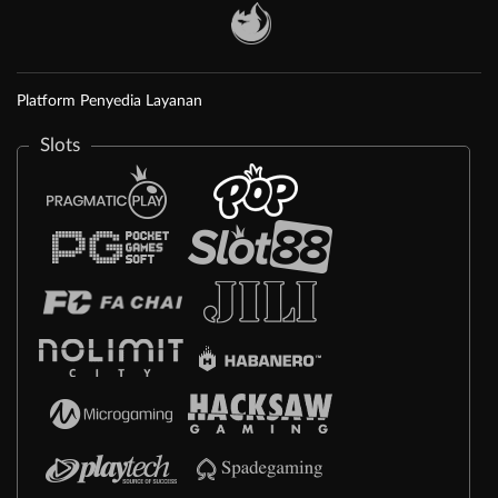
Platform Penyedia Layanan
Slots