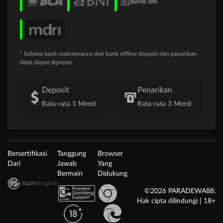
* Selama bank maintenance dan bank offline deposit dan penarikan
tidak dapat diproses
Deposit
Penarikan
Rata-rata 1 Menit
Rata-rata 3 Menit
Bersertifikasi
Tanggung
Browser
Dari
Jawab
Yang
Bermain
Didukung
©2026 PARADEWA88.
Hak cipta dilindungi | 18+