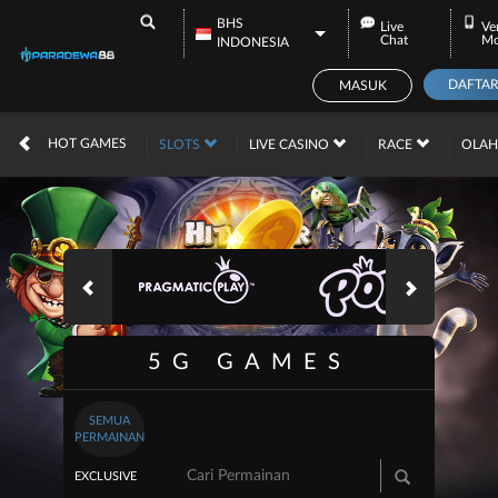
BHS
Live
Ve
Chat
Mo
INDONESIA
DAFTA
MASUK
IDR
12,668,866,
HOT GAMES
SLOTS
LIVE CASINO
RACE
OLA
5G GAMES
SEMUA
PERMAINAN
EXCLUSIVE