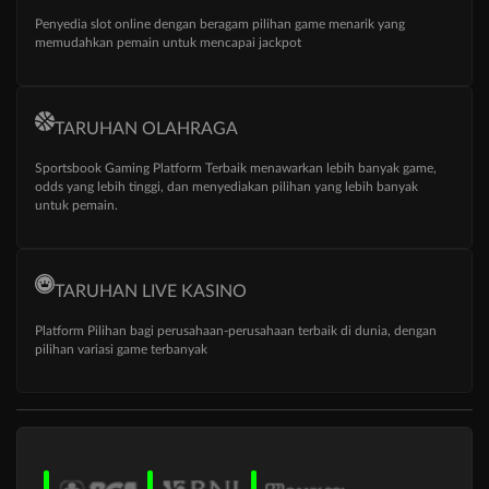
Penyedia slot online dengan beragam pilihan game menarik yang
memudahkan pemain untuk mencapai jackpot
TARUHAN OLAHRAGA
Sportsbook Gaming Platform Terbaik menawarkan lebih banyak game,
odds yang lebih tinggi, dan menyediakan pilihan yang lebih banyak
untuk pemain.
TARUHAN LIVE KASINO
Platform Pilihan bagi perusahaan-perusahaan terbaik di dunia, dengan
pilihan variasi game terbanyak