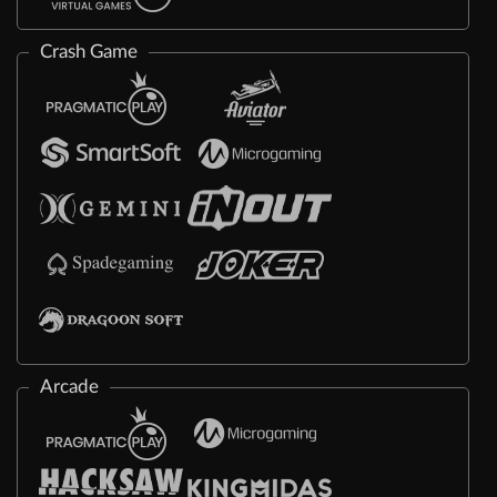
Crash Game
Arcade