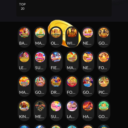
TOP
20
BANDITO RETURNS
MAHJONG 5 DRAGONS
OLYMPUS APOLLO
WILD BOUNTY
NEKO X NEKO
GOLDEN RHINO
LEGACY OF AZTEC
SUGAR FRENZY
FIERY BOXING
MAHJONG WAYS 3+
NEKO TITAN
FORTUNE HORSES
MAHJONG WAYS 3
GOLDEN ISLAND
DRAGON TIGER SHOWDOWN
FORTUNE TRIO
GOVERNMENT DISCO 2
PICHU PICHU
KING'S REALM
MEGA ACE
SUGAR HIGH5
LABUBY
HAMMER OF VULCAN
GOLDEN LEGEND