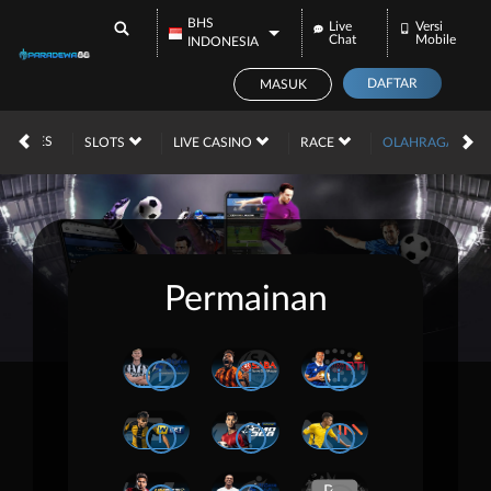
BHS
Live
Versi
Chat
Mobile
INDONESIA
DAFTAR
MASUK
T GAMES
SLOTS
LIVE CASINO
RACE
OLAHRAGA
Permainan
i
i
i
i
i
i