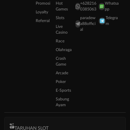
Promosi
Hot
+628216
Whatsa
Games
0385063
pp
Loyalty
Slots
paradew
Telegra
Referral
a88offici
m
Live
al
Casino
Race
Olahraga
Crash
Game
Arcade
Poker
E-Sports
Sabung
Ayam
TARUHAN SLOT